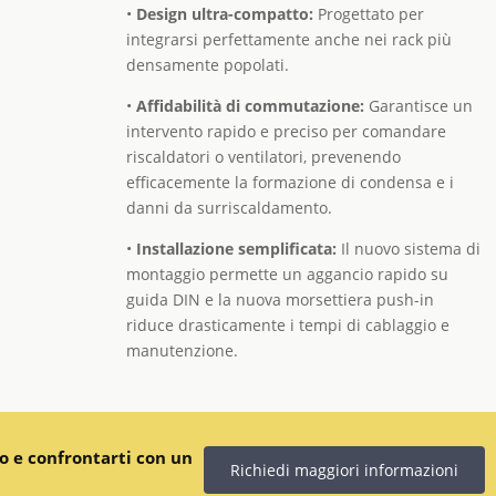
•
Design ultra-compatto:
Progettato per
integrarsi perfettamente anche nei rack più
densamente popolati.
•
Affidabilità di commutazione:
Garantisce un
intervento rapido e preciso per comandare
riscaldatori o ventilatori, prevenendo
efficacemente la formazione di condensa e i
danni da surriscaldamento.
•
Installazione semplificata:
Il nuovo sistema di
montaggio permette un aggancio rapido su
guida DIN e la nuova morsettiera push-in
riduce drasticamente i tempi di cablaggio e
manutenzione.
 e confrontarti con un
Richiedi maggiori informazioni