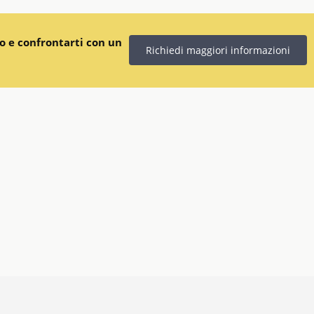
 e confrontarti con un
Richiedi maggiori informazioni