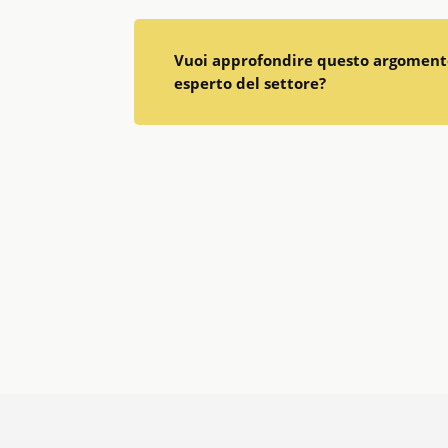
Vuoi approfondire questo argomento
esperto del settore?