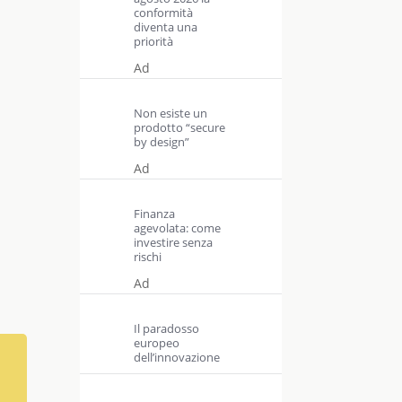
conformità
diventa una
priorità
Ad
Non esiste un
prodotto “secure
by design”
Ad
Finanza
agevolata: come
investire senza
rischi
Ad
Il paradosso
europeo
dell’innovazione