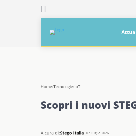

Attua
Home
/
Tecnologie
/
IoT
Scopri i nuovi ST
A cura di:
Stego Italia
|
07 Luglio 2026