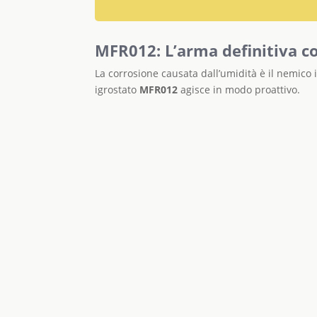
MFR012: L’arma definitiva c
La corrosione causata dall’umidità è il nemico in
igrostato
MFR012
agisce in modo proattivo.