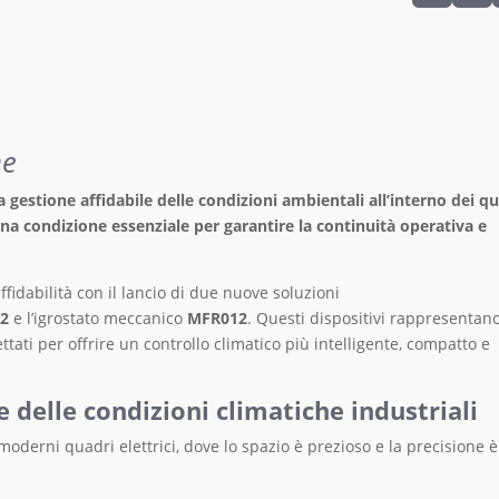
ne
gestione affidabile delle condizioni ambientali all’interno dei q
una condizione essenziale per garantire la continuità operativa e
affidabilità con il lancio di due nuove soluzioni
12
e l’igrostato meccanico
MFR012
. Questi dispositivi rappresentano
ttati per offrire un controllo climatico più intelligente, compatto e
 delle condizioni climatiche industriali
moderni quadri elettrici, dove lo spazio è prezioso e la precisione è