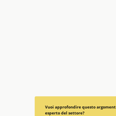
Vuoi approfondire questo argomento
esperto del settore?