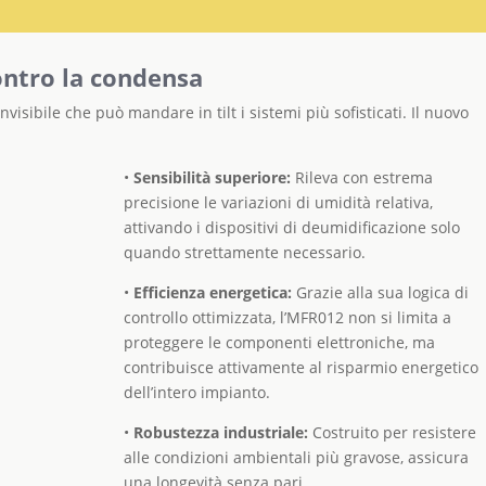
ontro la condensa
visibile che può mandare in tilt i sistemi più sofisticati. Il nuovo
•
Sensibilità superiore:
Rileva con estrema
precisione le variazioni di umidità relativa,
attivando i dispositivi di deumidificazione solo
quando strettamente necessario.
•
Efficienza energetica:
Grazie alla sua logica di
controllo ottimizzata, l’MFR012 non si limita a
proteggere le componenti elettroniche, ma
contribuisce attivamente al risparmio energetico
dell’intero impianto.
•
Robustezza industriale:
Costruito per resistere
alle condizioni ambientali più gravose, assicura
una longevità senza pari.