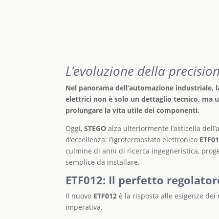
L’evoluzione della precisio
Nel panorama dell’automazione industriale, la 
elettrici non è solo un dettaglio tecnico, ma 
prolungare la vita utile dei componenti.
Oggi,
STEGO
alza ulteriormente l’asticella dell’
d’eccellenza: l’igrotermostato elettronico
ETF0
culmine di anni di ricerca ingegneristica, proge
semplice da installare.
ETF012: Il
perfetto regolatore
Il nuovo
ETF012
è la risposta alle esigenze dei 
imperativa.