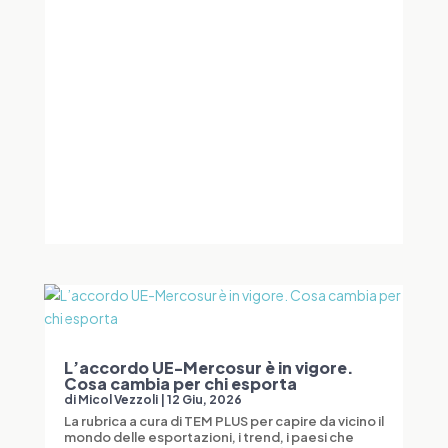
L’accordo UE-Mercosur è in vigore.
Cosa cambia per chi esporta
di
Micol Vezzoli
|
12 Giu, 2026
La rubrica a cura di TEM PLUS per capire da vicino il
mondo delle esportazioni, i trend, i paesi che