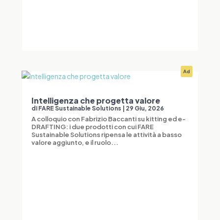
Ad
Intelligenza che progetta valore
di
FARE Sustainable Solutions
|
29 Giu, 2026
A colloquio con Fabrizio Baccanti su kitting ed e-
DRAFTING: i due prodotti con cui FARE
Sustainable Solutions ripensa le attività a basso
valore aggiunto, e il ruolo...