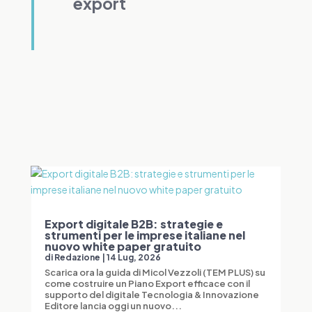
export
Export digitale B2B: strategie e
strumenti per le imprese italiane nel
nuovo white paper gratuito
di
Redazione
|
14 Lug, 2026
Scarica ora la guida di Micol Vezzoli (TEM PLUS) su
come costruire un Piano Export efficace con il
supporto del digitale Tecnologia & Innovazione
Editore lancia oggi un nuovo...