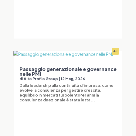
Ad
Passaggio generazionale e governance
nelle PMI
di
Alto Profilo Group
|
12 Mag, 2026
Dalla leadership alla continuità d’impresa: come
evolve la consulenza per gestire crescita,
equilibrio in mercati turbolenti Per anni la
consulenza direzionale è stata letta...