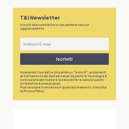
T&I Newsletter
Iscriviti alla newsletter e non perdere nessun
aggiornamento.
Iscriviti
Inserendo i tuoi dati e cliccando su “Iscriviti", acconsenti
al trattamento dei dati personali da parte di Tecnologia &
Innovazione per ricevere la newsletter e comunicazioni
informative e promozionali.
Puoi revocare il consenso in qualsiasi momento. Consulta
la
Privacy Policy
.