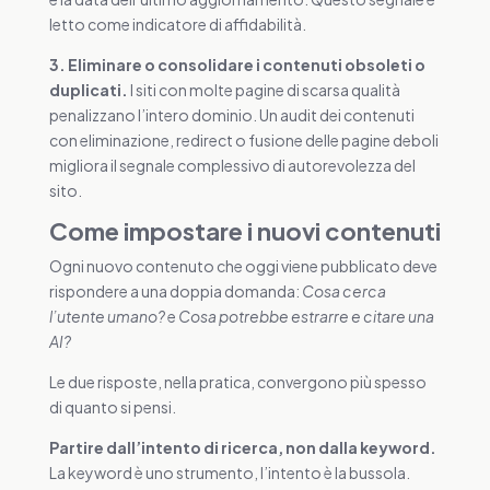
letto come indicatore di affidabilità.
3. Eliminare o consolidare i contenuti obsoleti o
duplicati.
I siti con molte pagine di scarsa qualità
penalizzano l’intero dominio. Un audit dei contenuti
con eliminazione, redirect o fusione delle pagine deboli
migliora il segnale complessivo di autorevolezza del
sito.
Come impostare i nuovi contenuti
Ogni nuovo contenuto che oggi viene pubblicato deve
rispondere a una doppia domanda:
Cosa cerca
l’utente umano?
e
Cosa potrebbe estrarre e citare una
AI?
Le due risposte, nella pratica, convergono più spesso
di quanto si pensi.
Partire dall’intento di ricerca, non dalla keyword.
La keyword è uno strumento, l’intento è la bussola.