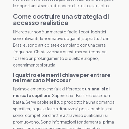
le opportunità senza attendere che tutto sia risolto.
Come costruire una strategia di
accesso realistica
Il Mercosur non è un mercato facile. I costi logistici
sono rilevanti, le normative doganali, soprattutto in
Brasile, sono articolate e cambiano con una certa
frequenza. Chi si avvicina a questi mercati come se
fossero un prolungamento di quello europeo,
generalmente si brucia.
I quattro elementi chiave per entrare
nel mercato Mercosur
Il primo elemento che fa la differenza è
un’analisi di
mercato capillare
. Sapere che il Brasile cresce non
basta. Serve capire se il tuo prodotto ha una domanda
specifica, in quale fascia di prezzo è posizionabile, chi
sono i competitor diretti e attraverso quali canali si
promuovono. Sono informazioni fondamentali prima
di investire e possono cambiare radicalmente le