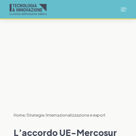

Home
/
Strategie
/
Internazionalizzazione e export
L’accordo UE-Mercosur