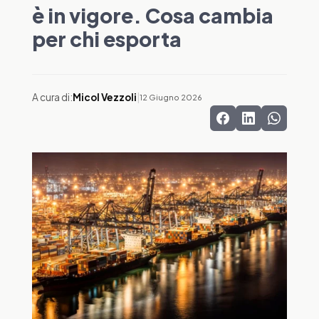
è in vigore. Cosa cambia
per chi esporta
A cura di:
Micol Vezzoli
|
12 Giugno 2026