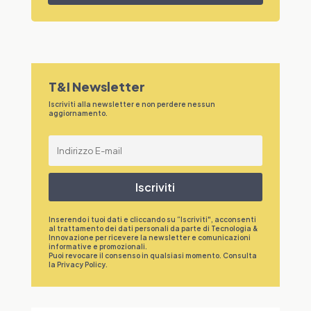
T&I Newsletter
Iscriviti alla newsletter e non perdere nessun
aggiornamento.
Iscriviti
Inserendo i tuoi dati e cliccando su “Iscriviti", acconsenti
al trattamento dei dati personali da parte di Tecnologia &
Innovazione per ricevere la newsletter e comunicazioni
informative e promozionali.
Puoi revocare il consenso in qualsiasi momento. Consulta
la
Privacy Policy
.