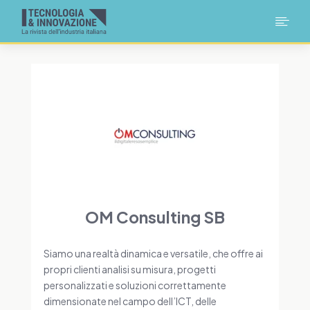

OM Consulting SB
Siamo una realtà dinamica e versatile, che offre ai
propri clienti analisi su misura, progetti
personalizzati e soluzioni correttamente
dimensionate nel campo dell’ICT, delle