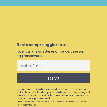
Resta sempre aggiornato.
Iscriviti alla newsletter e non perderti nessun
aggiornamento.
Iscriviti
Inserendo i tuoi dati e cliccando su “Iscriviti", acconsenti
al trattamento dei dati personali da parte di Tecnologia &
Innovazione per ricevere la newsletter e comunicazioni
informative e promozionali.
Puoi revocare il consenso in qualsiasi momento. Consulta
la
Privacy Policy
.