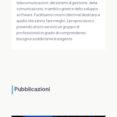
telecomunicazioni, dei sistemi di gestione, della
comunicazione, in ambito green e dello sviluppo
software. Facilitiamo i nostri clienti nel dedicarsi a
quello che sanno fare meglio, il proprio lavoro,
ponendo al loro servizio un gruppo di
professionisti in grado di comprenderne i
bisogni e soddisfarne le esigenze.
Pubblicazioni