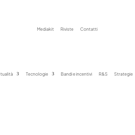
Mediakit
Riviste
Contatti
tualità
Tecnologie
Bandi e incentivi
R&S
Strategie