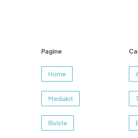
Pagine
Ca
Home
Mediakit
Riviste