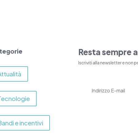
Resta sempre a
tegorie
Iscriviti alla newsletter e no
Attualità
Tecnologie
Bandi e incentivi
Inserendo i tuoi dati e
trattamento dei dati per