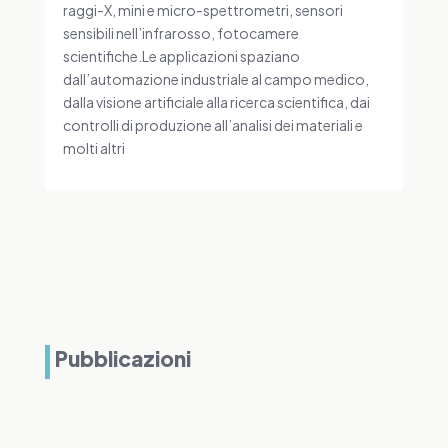
raggi-X, mini e micro-spettrometri, sensori
sensibili nell’infrarosso, fotocamere
scientifiche.Le applicazioni spaziano
dall’automazione industriale al campo medico,
dalla visione artificiale alla ricerca scientifica, dai
controlli di produzione all’analisi dei materiali e
molti altri
Pubblicazioni