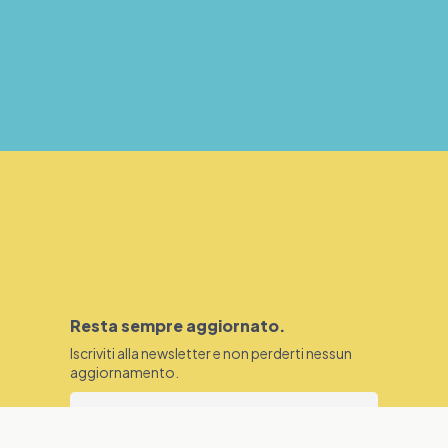
Resta sempre aggiornato.
Iscriviti alla newsletter e non perderti nessun
aggiornamento.