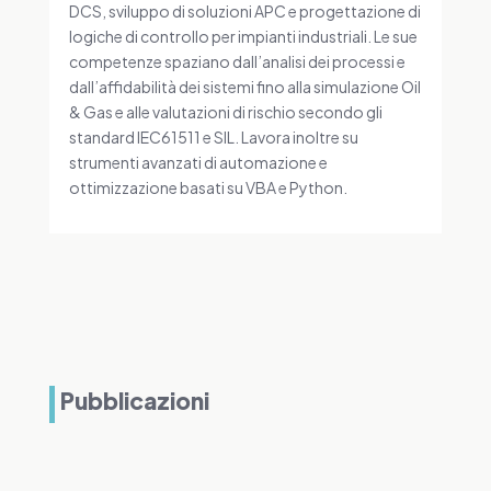
DCS, sviluppo di soluzioni APC e progettazione di
logiche di controllo per impianti industriali. Le sue
competenze spaziano dall’analisi dei processi e
dall’affidabilità dei sistemi fino alla simulazione Oil
& Gas e alle valutazioni di rischio secondo gli
standard IEC61511 e SIL. Lavora inoltre su
strumenti avanzati di automazione e
ottimizzazione basati su VBA e Python.
Pubblicazioni