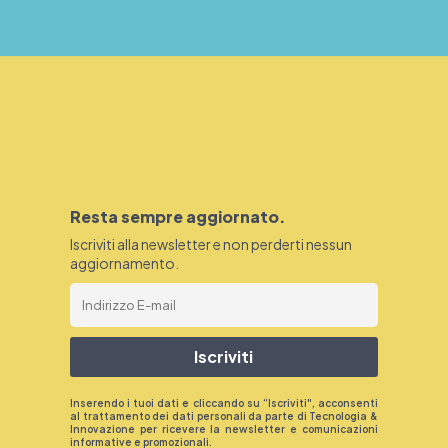
Resta sempre aggiornato.
Iscriviti alla newsletter e non perderti nessun
aggiornamento.
Iscriviti
Inserendo i tuoi dati e cliccando su “Iscriviti", acconsenti
al trattamento dei dati personali da parte di Tecnologia &
Innovazione per ricevere la newsletter e comunicazioni
informative e promozionali.