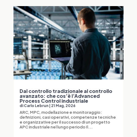
Dal controllo tradizionale al controllo
avanzato: che cos’è l’Advanced
Process Control industriale
di
Carlo Lebrun
|
21 Mag, 2026
ARC, MPC, modellazione e monitoraggio:
definizioni, casi operativi, competenze tecniche
e organizzative per il successo di un progetto
APC industriale nel lungo periodo Il...