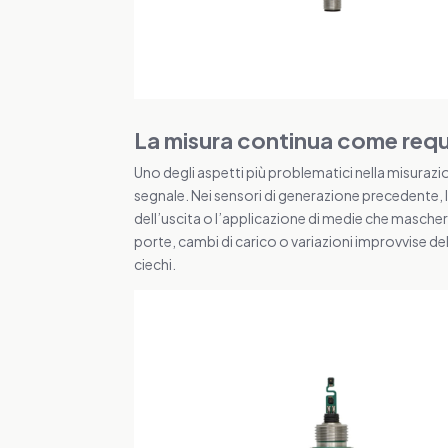
La misura continua come requ
Uno degli aspetti più problematici nella misurazi
segnale. Nei sensori di generazione precedente,
dell’uscita o l’applicazione di medie che maschera
porte, cambi di carico o variazioni improvvise de
ciechi.