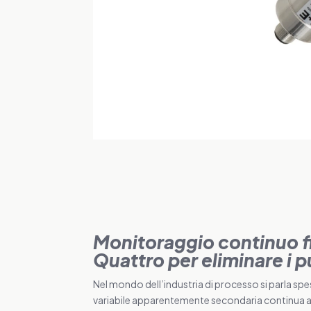
Monitoraggio continuo f
Quattro per eliminare i p
Nel mondo dell’industria di processo si parla sp
variabile apparentemente secondaria continua a in