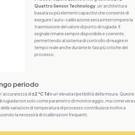
Quattro Sensor Technology
, un’architettura
basata su più elementi capacitivi che consente di
eseguire l’auto-calibrazione senza interrompere la
trasmissione del valore di punto di rugiada. Il
segnale rimane sempre disponibile e coerente,
permettendo al sistema di controllo di reagire in
tempo reale anche durante le fasi più critiche del
processo.
 lungo periodo
un’accuratezza di
±2 °C Td
e un’elevata ripetibilità della misura. Queste
to di rugiada non solo come parametro di monitoraggio, ma come vera 
delle variazioni di temperatura di processo contribuisce inoltre a
ucendo la necessità di ricalibrazioni frequenti.