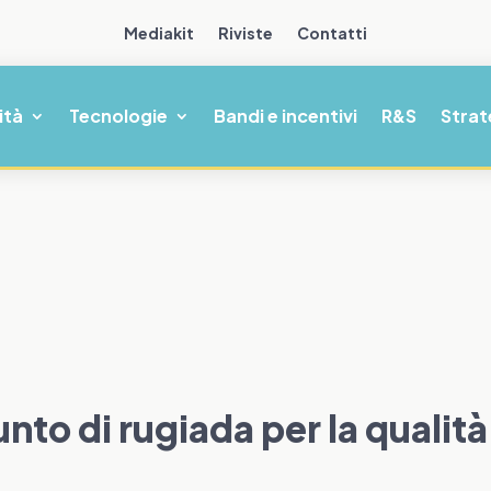
Mediakit
Riviste
Contatti
ità
Tecnologie
Bandi e incentivi
R&S
Strat
nto di rugiada per la qualità