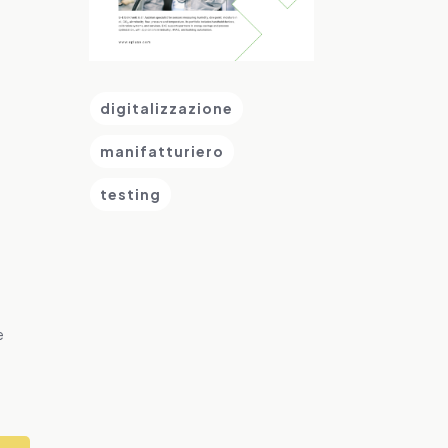
digitalizzazione
manifatturiero
testing
e