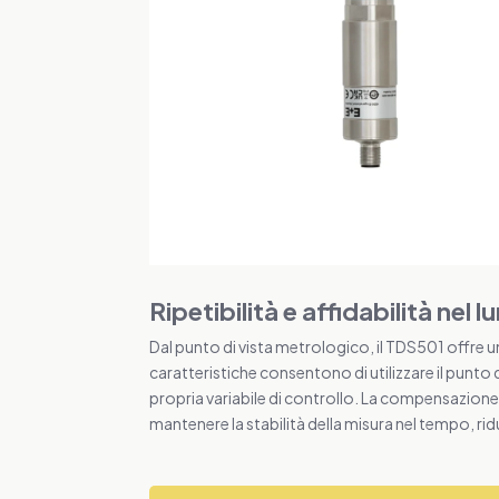
Ripetibilità e affidabilità nel
Dal punto di vista metrologico, il TDS501 offre 
caratteristiche consentono di utilizzare il pun
propria variabile di controllo. La compensazione 
mantenere la stabilità della misura nel tempo, rid