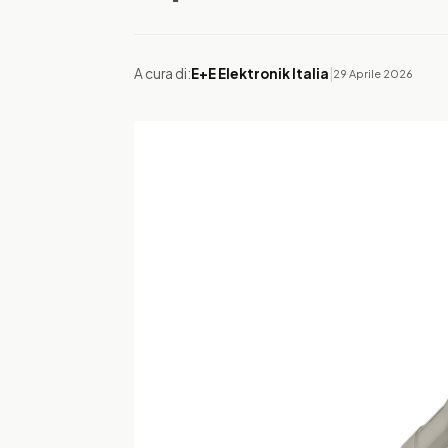
A cura di:
E+E Elektronik Italia
|
29 Aprile 2026