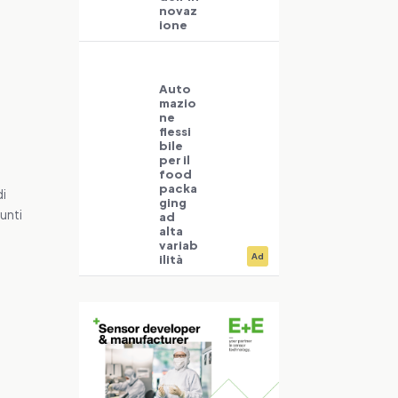
novaz
ione
Auto
mazio
ne
flessi
bile
l
per il
food
packa
di
ging
punti
ad
alta
variab
Ad
ilità