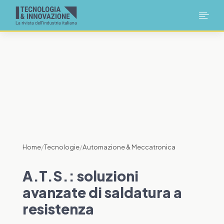

Home
/
Tecnologie
/
Automazione & Meccatronica
A.T.S.: soluzioni
avanzate di saldatura a
resistenza