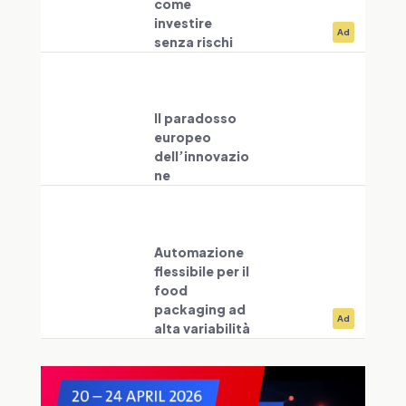
come
investire
Ad
senza rischi
Il paradosso
europeo
dell’innovazio
ne
Automazione
flessibile per il
food
packaging ad
Ad
alta variabilità