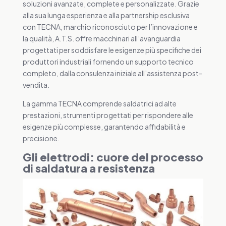
soluzioni avanzate, complete e personalizzate. Grazie
alla sua lunga esperienza e alla partnership esclusiva
con TECNA, marchio riconosciuto per l’innovazione e
la qualità, A.T.S. offre macchinari all’avanguardia
progettati per soddisfare le esigenze più specifiche dei
produttori industriali fornendo un supporto tecnico
completo, dalla consulenza iniziale all’assistenza post-
vendita.
La gamma TECNA comprende saldatrici ad alte
prestazioni, strumenti progettati per rispondere alle
esigenze più complesse, garantendo affidabilità e
precisione.
Gli elettrodi: cuore del processo
di saldatura a resistenza