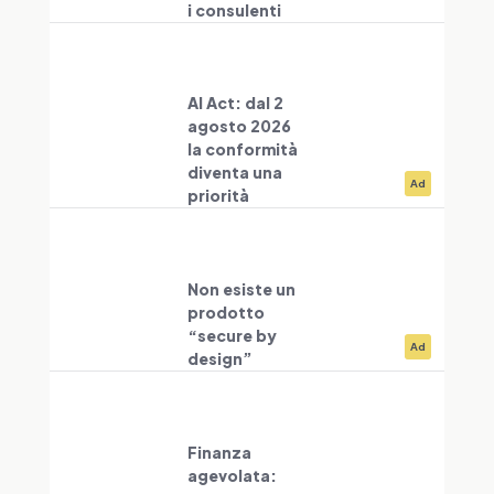
i consulenti
AI Act: dal 2
agosto 2026
la conformità
diventa una
Ad
priorità
Non esiste un
prodotto
“secure by
Ad
design”
Finanza
agevolata: