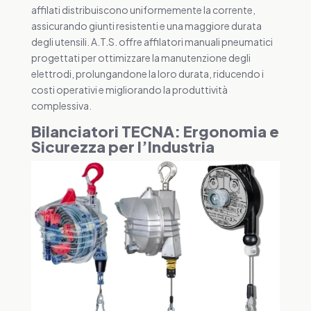
affilati distribuiscono uniformemente la corrente,
assicurando giunti resistenti e una maggiore durata
degli utensili. A.T.S. offre affilatori manuali pneumatici
progettati per ottimizzare la manutenzione degli
elettrodi, prolungandone la loro durata, riducendo i
costi operativi e migliorando la produttività
complessiva.
Bilanciatori TECNA: Ergonomia e
Sicurezza per l’Industria