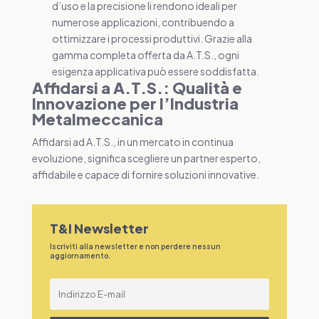
d’uso e la precisione li rendono ideali per
numerose applicazioni, contribuendo a
ottimizzare i processi produttivi. Grazie alla
gamma completa offerta da A.T.S., ogni
esigenza applicativa può essere soddisfatta.
Affidarsi a A.T.S.: Qualità e
Innovazione per l’Industria
Metalmeccanica
Affidarsi ad A.T.S., in un mercato in continua
evoluzione, significa scegliere un partner esperto,
affidabile e capace di fornire soluzioni innovative.
T&I Newsletter
Iscriviti alla newsletter e non perdere nessun
aggiornamento.